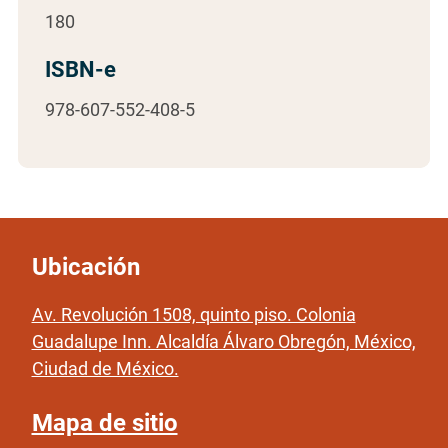
180
ISBN-e
978-607-552-408-5
Ubicación
Av. Revolución 1508, quinto piso. Colonia
Guadalupe Inn. Alcaldía Álvaro Obregón, México,
Ciudad de México.
Mapa de sitio