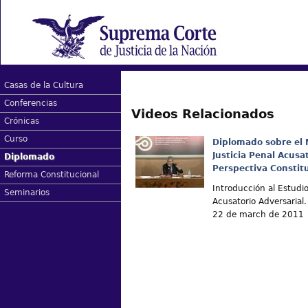
Casas de la Cultura
Conferencias
Videos Relacionados
Crónicas
Curso
Diplomado sobre el
Justicia Penal Acusa
Diplomado
Perspectiva Constit
Reforma Constitucional
Introducción al Estudio
Seminarios
Acusatorio Adversarial.
22 de march de 2011