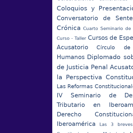
Coloquios y Presentaci
Conversatorio de Sente
Crónica
Cuarto Seminario de 
Cursos de Espe
Curso - Taller
Acusatorio
Círculo de
Diplomado sob
Humanos
de Justicia Penal Acusa
la Perspectiva Constitu
Las Reformas Constituciona
IV Seminario de Dere
Tributario en Iberoam
Derecho Constitucio
Iberoamérica
Las 3 breve