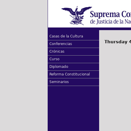
Casas de la Cultura
Thursday 4
Conferencias
Crónicas
Curso
Diplomado
Reforma Constitucional
Seminarios