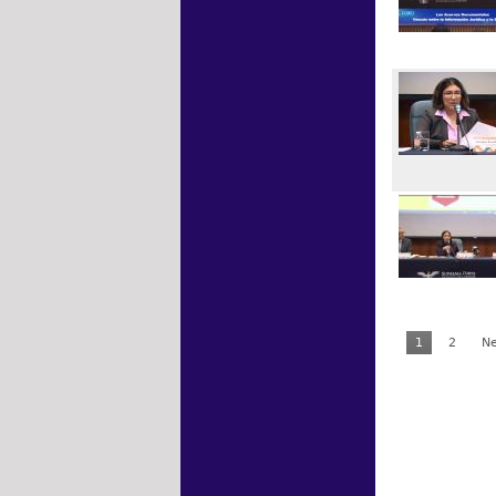
1
2
Ne