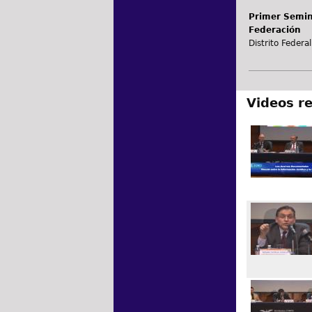
Primer Semina
Federación
Distrito Federal
Videos r