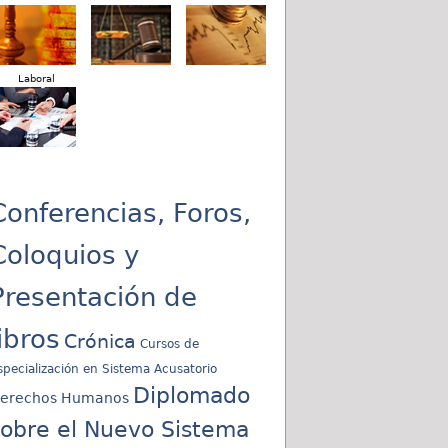
Laboral
Conferencias, Foros,
Coloquios y
Presentación de
libros
Crónica
Cursos de
specialización en Sistema Acusatorio
Diplomado
erechos Humanos
sobre el Nuevo Sistema