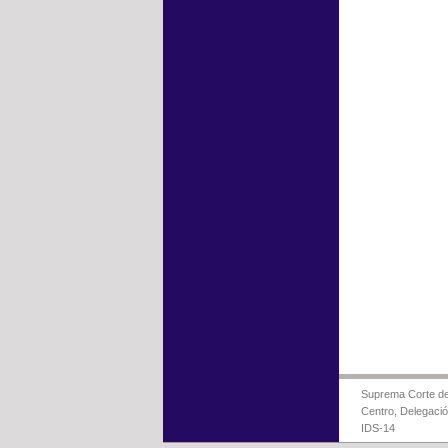
Suprema Corte de 
Centro, Delegaci
IDS-14