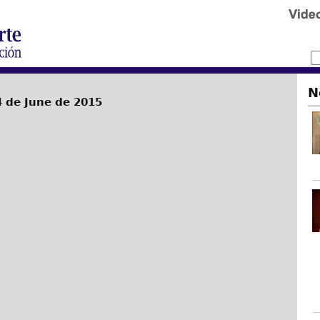
N
 de June de 2015