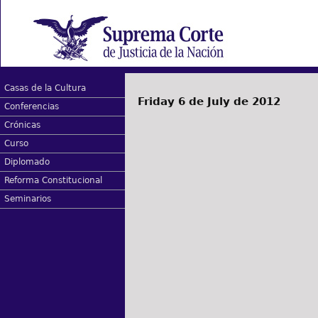
Casas de la Cultura
Friday 6 de July de 2012
Conferencias
Crónicas
Curso
Diplomado
Reforma Constitucional
Seminarios