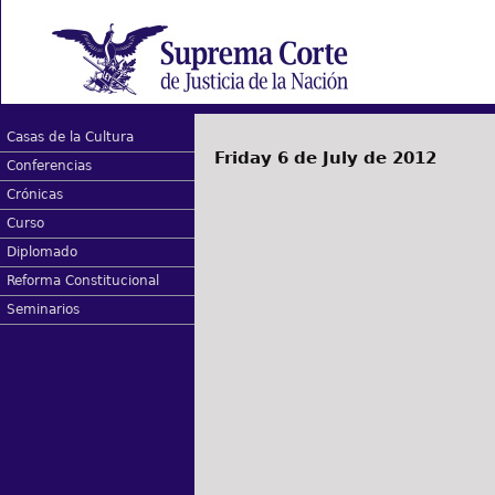
Casas de la Cultura
Friday 6 de July de 2012
Conferencias
Crónicas
Curso
Diplomado
Reforma Constitucional
Seminarios