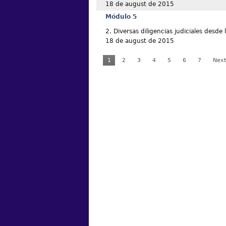
18 de august de 2015
Módulo 5
2. Diversas diligencias judiciales desde 
18 de august de 2015
1
2
3
4
5
6
7
Next