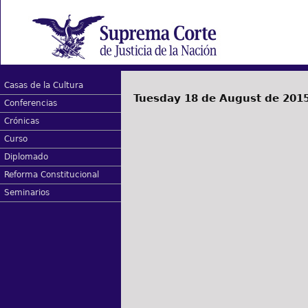
Casas de la Cultura
Tuesday 18 de August de 201
Conferencias
Crónicas
Curso
Diplomado
Reforma Constitucional
Seminarios