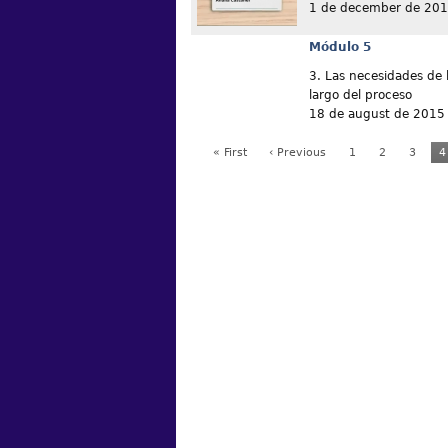
1 de december de 20
Módulo 5
3. Las necesidades de l
largo del proceso
18 de august de 2015
« First
‹ Previous
1
2
3
4