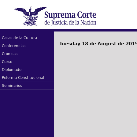
Casas de la Cultura
Tuesday 18 de August de 201
Conferencias
Crónicas
Curso
Diplomado
Reforma Constitucional
Seminarios