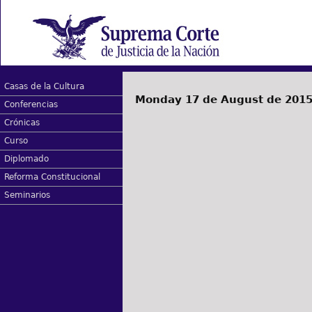
Casas de la Cultura
Monday 17 de August de 201
Conferencias
Crónicas
Curso
Diplomado
Reforma Constitucional
Seminarios