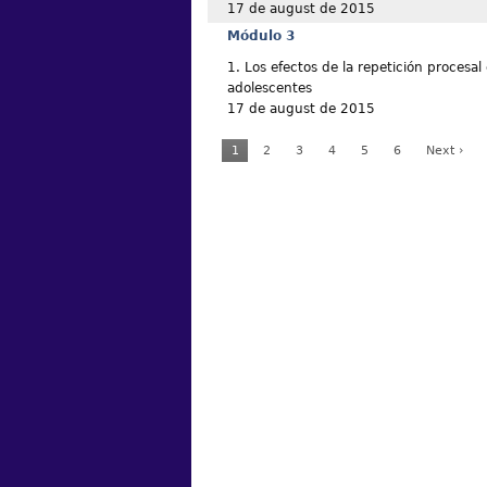
17 de august de 2015
Módulo 3
1. Los efectos de la repetición procesal 
adolescentes
17 de august de 2015
1
2
3
4
5
6
Next ›