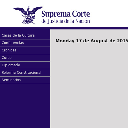
Casas de la Cultura
Monday 17 de August de 201
Conferencias
Crónicas
Curso
Diplomado
Reforma Constitucional
Seminarios