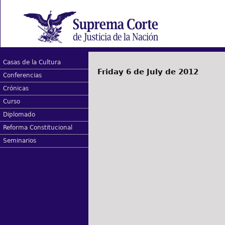
Casas de la Cultura
Friday 6 de July de 2012
Conferencias
Crónicas
Curso
Diplomado
Reforma Constitucional
Seminarios