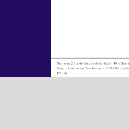
Suprema Corte de Justicia de la Nación: Pino Suáre
Centro, Delegación Cuauhtémoc C.P. 06065, Ciuda
IDS-14