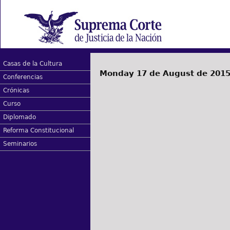
Casas de la Cultura
Monday 17 de August de 201
Conferencias
Crónicas
Curso
Diplomado
Reforma Constitucional
Seminarios