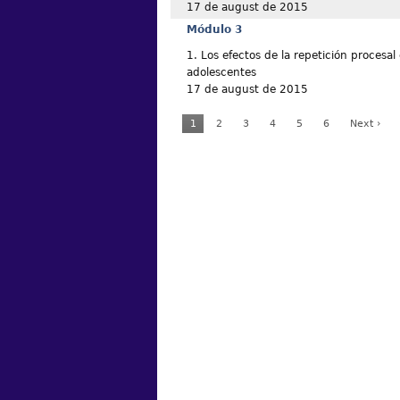
17 de august de 2015
Módulo 3
1. Los efectos de la repetición procesal 
adolescentes
17 de august de 2015
1
2
3
4
5
6
Next ›