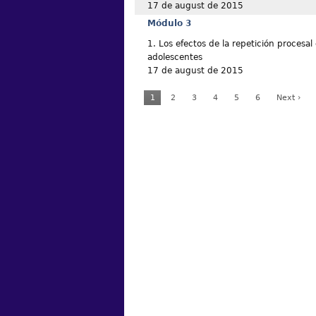
17 de august de 2015
Módulo 3
1. Los efectos de la repetición procesal 
adolescentes
17 de august de 2015
1
2
3
4
5
6
Next ›