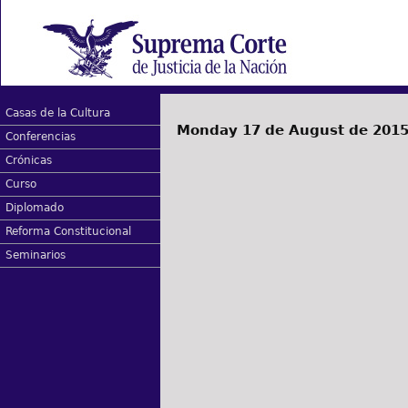
Casas de la Cultura
Monday 17 de August de 201
Conferencias
Crónicas
Curso
Diplomado
Reforma Constitucional
Seminarios