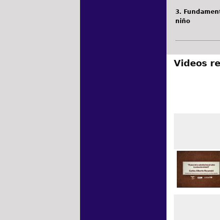
3. Fundamento
niño
Videos r