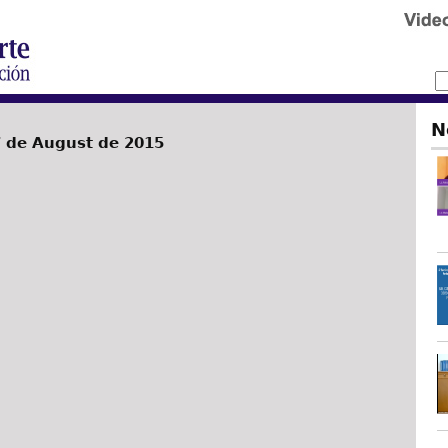
N
 de August de 2015