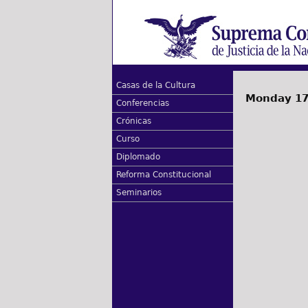
Casas de la Cultura
Monday 17
Conferencias
Crónicas
Curso
Diplomado
Reforma Constitucional
Seminarios