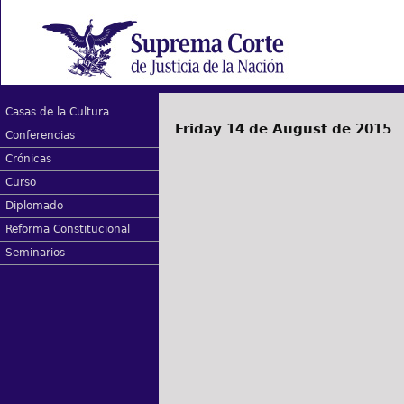
Casas de la Cultura
Friday 14 de August de 2015
Conferencias
Crónicas
Curso
Diplomado
Reforma Constitucional
Seminarios