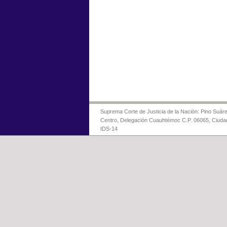
Suprema Corte de Justicia de la Nación: Pino Suáre
Centro, Delegación Cuauhtémoc C.P. 06065, Ciuda
IDS-14