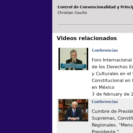
Control de Convencionalidad y Princi
Christian Courtis
Videos relacionados
Conferencias
Foro Internacional 
de los Derechos E
y Culturales en el
Constitucional e
en México
3 de february de
Conferencias
Cumbre de Presid
Supremas, Constit
Regionales. "Mensa
Presidente "