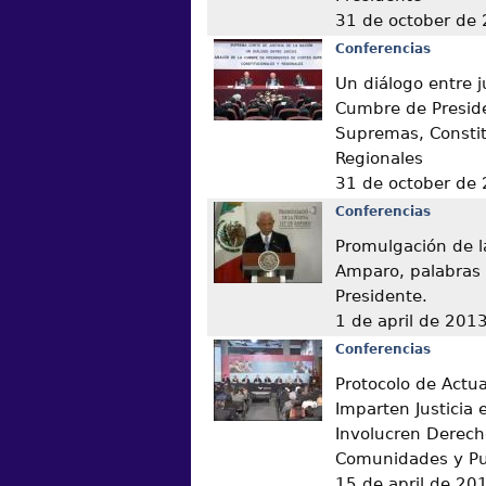
31 de october de
Conferencias
Un diálogo entre j
Cumbre de Presid
Supremas, Constit
Regionales
31 de october de
Conferencias
Promulgación de l
Amparo, palabras 
Presidente.
1 de april de 201
Conferencias
Protocolo de Actu
Imparten Justicia
Involucren Derech
Comunidades y Pu
15 de april de 20