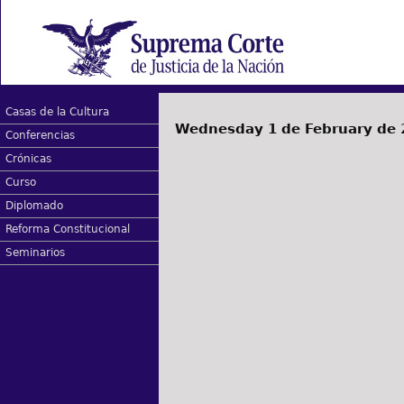
Casas de la Cultura
Wednesday 1 de February de 
Conferencias
Crónicas
Curso
Diplomado
Reforma Constitucional
Seminarios