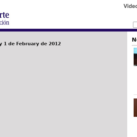
N
 1 de February de 2012