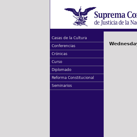
Casas de la Cultura
Wednesday
Conferencias
Crónicas
Curso
Diplomado
Reforma Constitucional
Seminarios