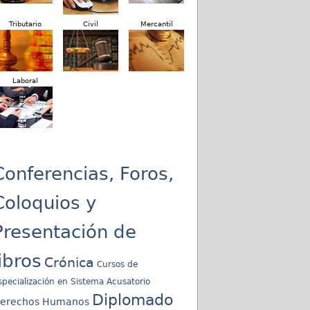
Tributario
Civil
Mercantil
Laboral
Conferencias, Foros,
Coloquios y
Presentación de
libros
Crónica
Cursos de
specialización en Sistema Acusatorio
Diplomado
erechos Humanos