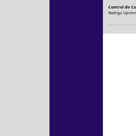
Control de Co
Rodrigo Uprim