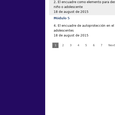
2. El encuadre como elemento para desr
niño o adolescente
18 de august de 2015
Módulo 5
4. El encuadre de autoprotección en e
adolescentes
18 de august de 2015
1
2
3
4
5
6
7
Next