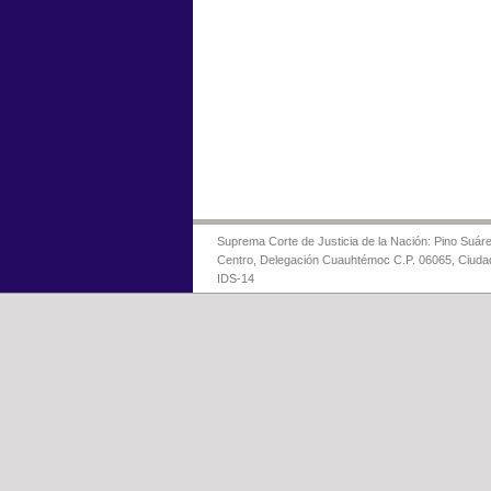
Suprema Corte de Justicia de la Nación: Pino Suáre
Centro, Delegación Cuauhtémoc C.P. 06065, Ciuda
IDS-14