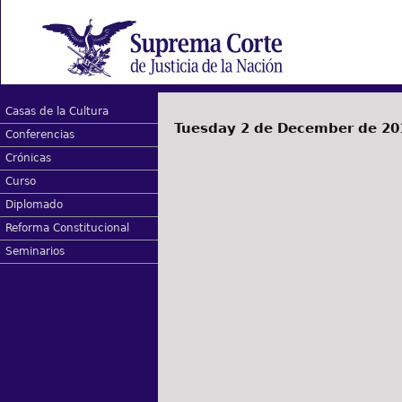
Casas de la Cultura
Tuesday 2 de December de 20
Conferencias
Crónicas
Curso
Diplomado
Reforma Constitucional
Seminarios