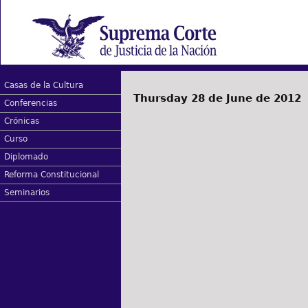
Casas de la Cultura
Thursday 28 de June de 2012
Conferencias
Crónicas
Curso
Diplomado
Reforma Constitucional
Seminarios