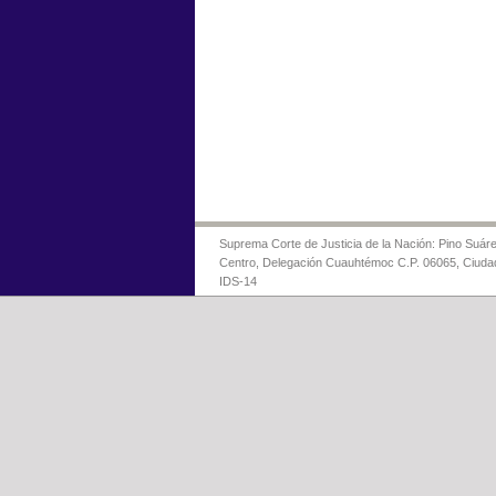
Suprema Corte de Justicia de la Nación: Pino Suáre
Centro, Delegación Cuauhtémoc C.P. 06065, Ciuda
IDS-14