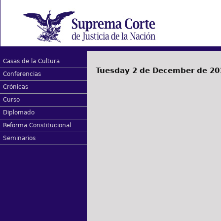
Casas de la Cultura
Tuesday 2 de December de 20
Conferencias
Crónicas
Curso
Diplomado
Reforma Constitucional
Seminarios