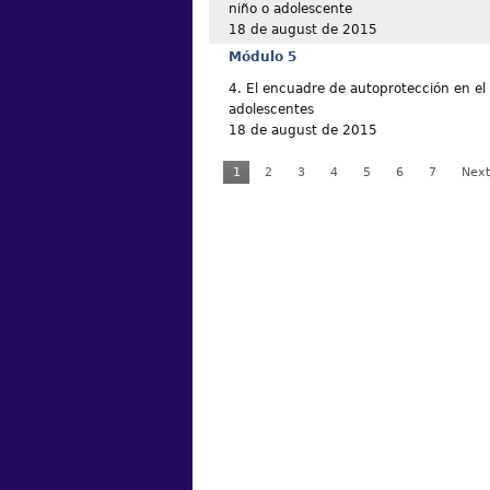
niño o adolescente
18 de august de 2015
Módulo 5
4. El encuadre de autoprotección en e
adolescentes
18 de august de 2015
1
2
3
4
5
6
7
Next