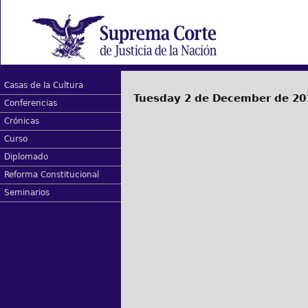
Casas de la Cultura
Tuesday 2 de December de 20
Conferencias
Crónicas
Curso
Diplomado
Reforma Constitucional
Seminarios