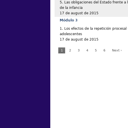
5. Las obligaciones del Estado frente a
de la infancia
17 de august de 2015
Módulo 3
1. Los efectos de la repetición procesal 
adolescentes
17 de august de 2015
1
2
3
4
5
6
Next ›