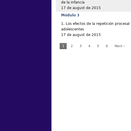
de la infancia
17 de august de 2015
Módulo 3
1. Los efectos de la repetición procesal 
adolescentes
17 de august de 2015
1
2
3
4
5
6
Next ›