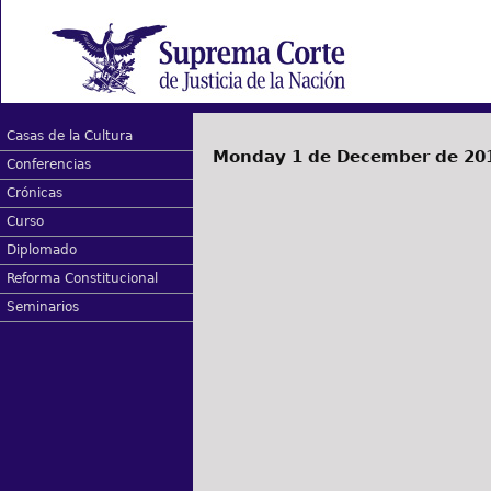
Casas de la Cultura
Monday 1 de December de 20
Conferencias
Crónicas
Curso
Diplomado
Reforma Constitucional
Seminarios