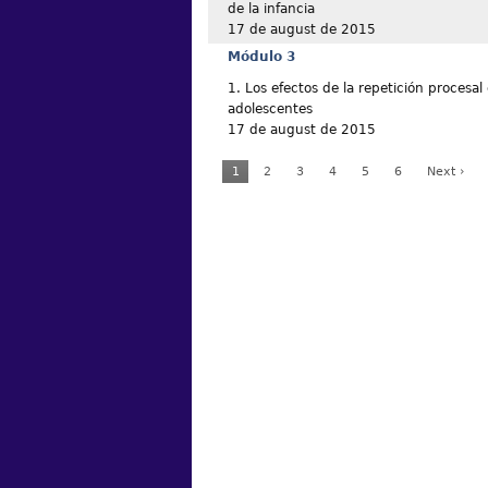
de la infancia
17 de august de 2015
Módulo 3
1. Los efectos de la repetición procesal 
adolescentes
17 de august de 2015
1
2
3
4
5
6
Next ›