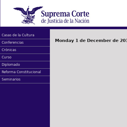
Casas de la Cultura
Monday 1 de December de 20
Conferencias
Crónicas
Curso
Diplomado
Reforma Constitucional
Seminarios