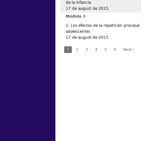
de la infancia
17 de august de 2015
Módulo 3
1. Los efectos de la repetición procesal 
adolescentes
17 de august de 2015
1
2
3
4
5
6
Next ›