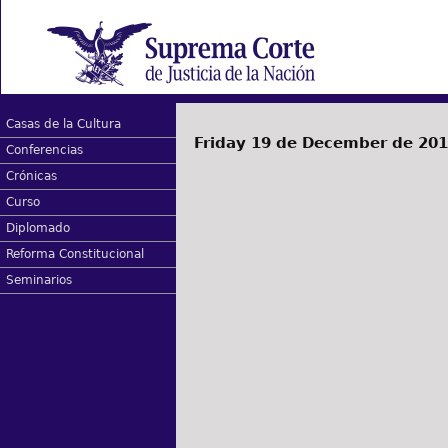
Casas de la Cultura
Friday 19 de December de 20
Conferencias
Crónicas
Curso
Diplomado
Reforma Constitucional
Seminarios