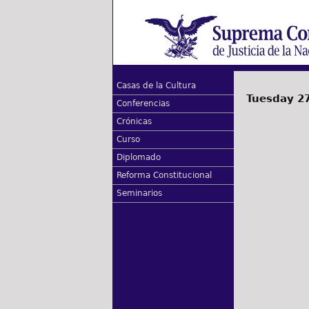
Casas de la Cultura
Tuesday 27
Conferencias
Crónicas
Curso
Diplomado
Reforma Constitucional
Seminarios