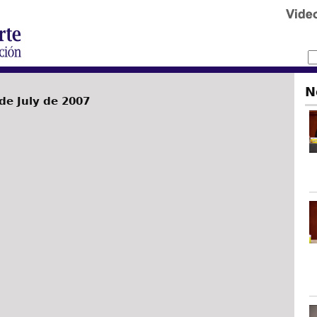
N
de July de 2007