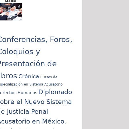
Laboral
Conferencias, Foros,
Coloquios y
Presentación de
libros
Crónica
Cursos de
specialización en Sistema Acusatorio
Diplomado
erechos Humanos
sobre el Nuevo Sistema
e Justicia Penal
cusatorio en México,