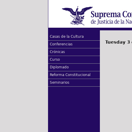
Casas de la Cultura
Tuesday 3 
Conferencias
Crónicas
Curso
Diplomado
Reforma Constitucional
Seminarios