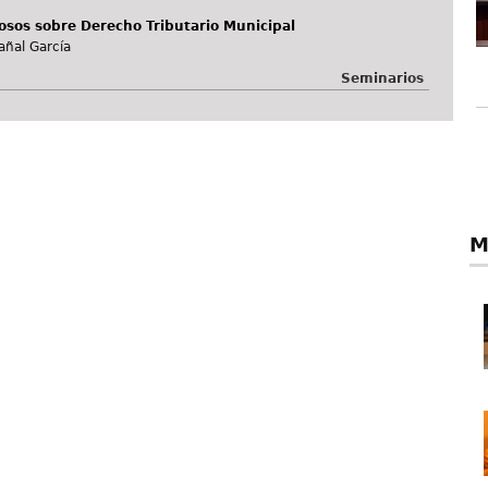
sos sobre Derecho Tributario Municipal
añal García
Seminarios
M