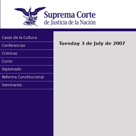
Casas de la Cultura
Tuesday 3 de July de 2007
Conferencias
Crónicas
Curso
Diplomado
Reforma Constitucional
Seminarios