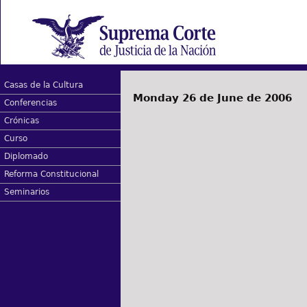
Casas de la Cultura
Monday 26 de June de 2006
Conferencias
Crónicas
Curso
Diplomado
Reforma Constitucional
Seminarios