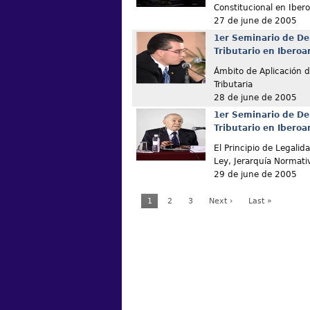
Constitucional en Iber
27 de june de 2005
1er Seminario de De
Tributario en Ibero
Ámbito de Aplicación de
Tributaria
28 de june de 2005
1er Seminario de De
Tributario en Ibero
El Principio de Legalid
Ley, Jerarquía Normati
29 de june de 2005
1
2
3
Next ›
Last »