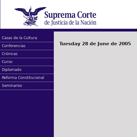
Casas de la Cultura
Tuesday 28 de June de 2005
Conferencias
Crónicas
Curso
Diplomado
Reforma Constitucional
Seminarios