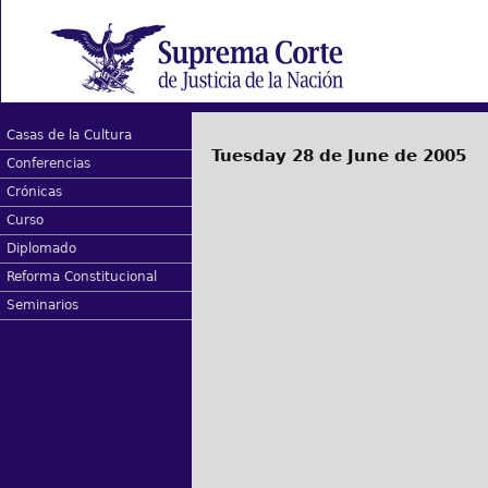
Casas de la Cultura
Tuesday 28 de June de 2005
Conferencias
Crónicas
Curso
Diplomado
Reforma Constitucional
Seminarios