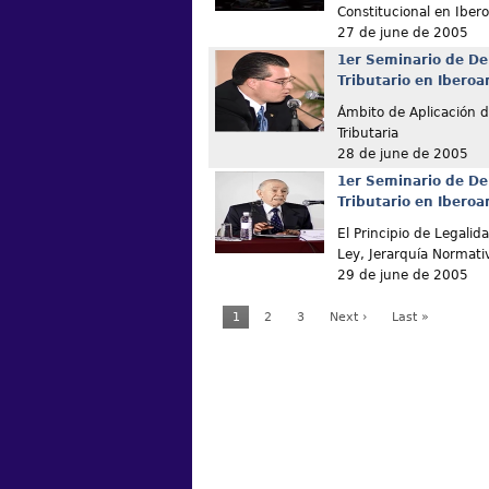
Constitucional en Iber
27 de june de 2005
1er Seminario de De
Tributario en Ibero
Ámbito de Aplicación de
Tributaria
28 de june de 2005
1er Seminario de De
Tributario en Ibero
El Principio de Legalid
Ley, Jerarquía Normati
29 de june de 2005
1
2
3
Next ›
Last »