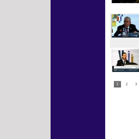
1
2
3