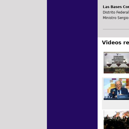
Las Bases Con
Distrito Federal
Ministro Sergio
Videos r