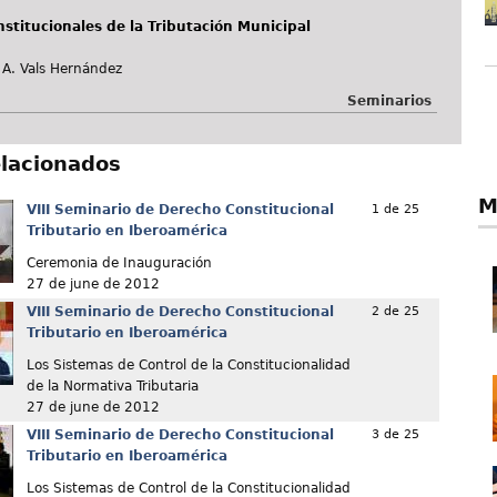
stitucionales de la Tributación Municipal
 A. Vals Hernández
Seminarios
elacionados
M
VIII Seminario de Derecho Constitucional
1 de 25
Tributario en Iberoamérica
Ceremonia de Inauguración
27 de june de 2012
VIII Seminario de Derecho Constitucional
2 de 25
Tributario en Iberoamérica
Los Sistemas de Control de la Constitucionalidad
de la Normativa Tributaria
27 de june de 2012
VIII Seminario de Derecho Constitucional
3 de 25
Tributario en Iberoamérica
Los Sistemas de Control de la Constitucionalidad