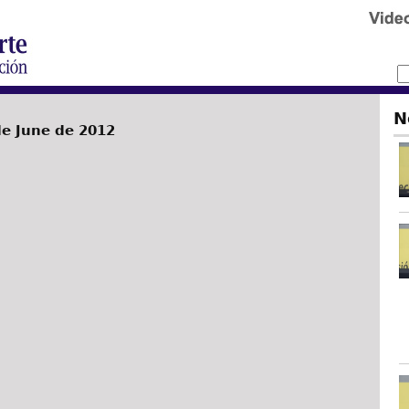
N
de June de 2012