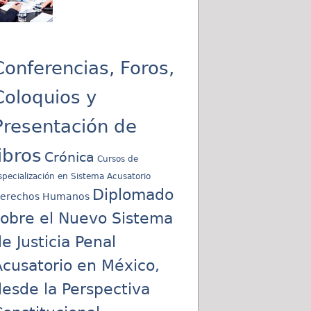
Conferencias, Foros,
Coloquios y
Presentación de
libros
Crónica
Cursos de
specialización en Sistema Acusatorio
Diplomado
erechos Humanos
sobre el Nuevo Sistema
e Justicia Penal
cusatorio en México,
esde la Perspectiva