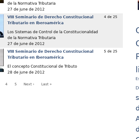
de la Normativa Tributaria
27 de june de 2012
VIII Seminario de Derecho Constitucional
4 de 25
Tributario en Iberoamérica
Los Sistemas de Control de la Constitucionalidad
de la Normativa Tributaria
27 de june de 2012
VIII Seminario de Derecho Constitucional
5 de 25
Tributario en Iberoamérica
El concepto Constitucional de Tributo
28 de june de 2012
E
4
5
Next ›
Last »
D
d
A
d