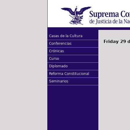
Casas de la Cultura
Friday 29 
Conferencias
Crónicas
Curso
Diplomado
Reforma Constitucional
Seminarios