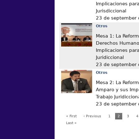
Implicaciones para
Jurisdiccional
23 de september
Otros
Mesa 1: La Reform
Derechos Humano
Implicaciones para
Juridiccional
23 de september
Otros
Mesa 2: La Reform
Amparo y sus Impl
Trabajo Juridiccion
23 de september
« First
‹ Previous
1
2
3
4
Last »