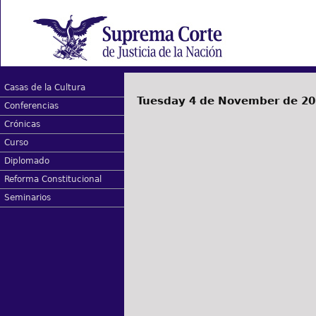
Casas de la Cultura
Tuesday 4 de November de 2
Conferencias
Crónicas
Curso
Diplomado
Reforma Constitucional
Seminarios