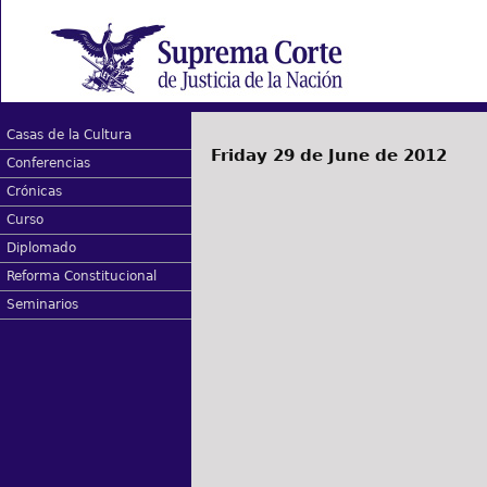
Casas de la Cultura
Friday 29 de June de 2012
Conferencias
Crónicas
Curso
Diplomado
Reforma Constitucional
Seminarios