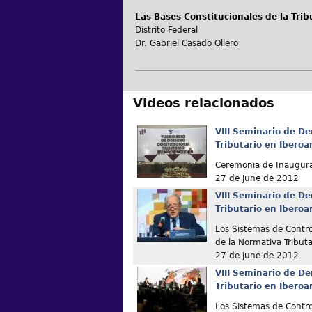
Las Bases Constitucionales de la Tri
Distrito Federal
Dr. Gabriel Casado Ollero
Videos relacionados
VIII Seminario de De
Tributario en Ibero
Ceremonia de Inaugur
27 de june de 2012
VIII Seminario de De
Tributario en Ibero
Los Sistemas de Contro
de la Normativa Tributa
27 de june de 2012
VIII Seminario de De
Tributario en Ibero
Los Sistemas de Contro