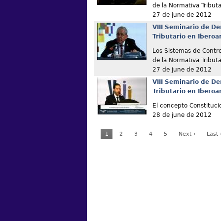
de la Normativa Tributa
27 de june de 2012
VIII Seminario de De
Tributario en Ibero
Los Sistemas de Contro
de la Normativa Tributa
27 de june de 2012
VIII Seminario de De
Tributario en Ibero
El concepto Constituci
28 de june de 2012
1
2
3
4
5
Next ›
Last 