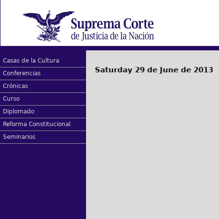
Casas de la Cultura
Saturday 29 de June de 2013
Conferencias
Crónicas
Curso
Diplomado
Reforma Constitucional
Seminarios