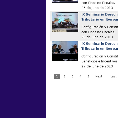
con Fines no Fiscales.
26 de june de 2013
IX Seminario Derech
Tributario en Ibero
Configuración y Constit
con Fines no Fiscales.
26 de june de 2013
IX Seminario Derech
Tributario en Ibero
Configuración y Consti
Beneficios e Incentivos
27 de june de 2013
1
2
3
4
5
Next ›
Last 