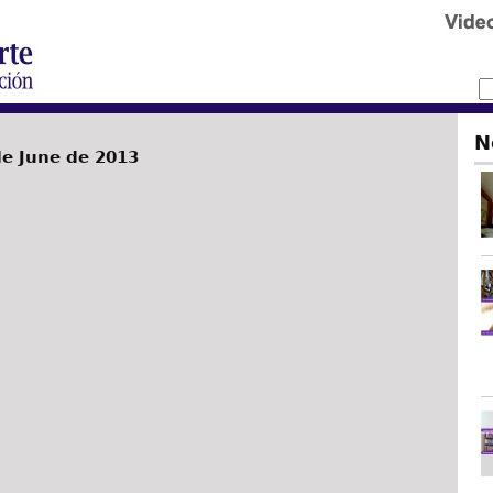
N
de June de 2013