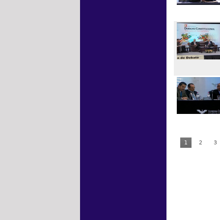
1
2
3