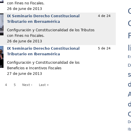
con Fines no Fiscales.
26 de june de 2013
IX Seminario Derecho Constitucional
4 de 24
Tributario en Iberoamérica
Configuración y Constitucionalidad de los Tributos
con Fines no Fiscales.
26 de june de 2013
IX Seminario Derecho Constitucional
5 de 24
Tributario en Iberoamérica
E
Configuración y Constitucionalidad de los
D
Beneficios e Incentivos Fiscales
27 de june de 2013
d
4
5
Next ›
Last »
A
d
C
D
I