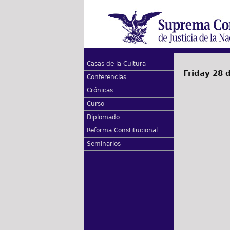
Casas de la Cultura
Friday 28 
Conferencias
Crónicas
Curso
Diplomado
Reforma Constitucional
Seminarios