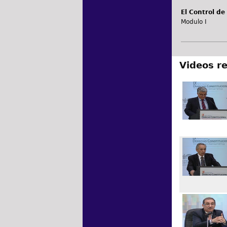
El Control de
Modulo I
Videos r