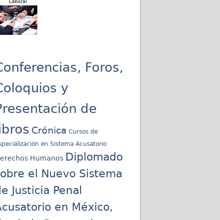
Laboral
Conferencias, Foros,
Coloquios y
Presentación de
libros
Crónica
Cursos de
specialización en Sistema Acusatorio
Diplomado
erechos Humanos
sobre el Nuevo Sistema
e Justicia Penal
cusatorio en México,