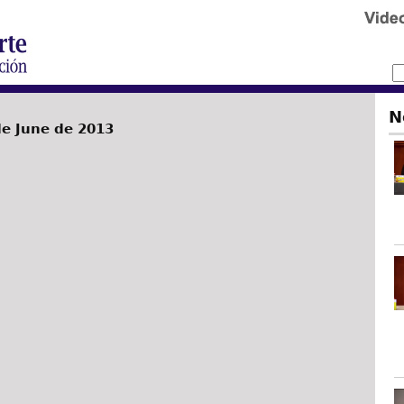
N
de June de 2013