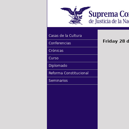
Casas de la Cultura
Friday 28 
Conferencias
Crónicas
Curso
Diplomado
Reforma Constitucional
Seminarios