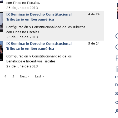
con Fines no Fiscales.
26 de june de 2013
IX Seminario Derecho Constitucional
4 de 24
Tributario en Iberoamérica
Configuración y Constitucionalidad de los Tributos
con Fines no Fiscales.
26 de june de 2013
IX Seminario Derecho Constitucional
5 de 24
Tributario en Iberoamérica
Configuración y Constitucionalidad de los
Beneficios e Incentivos Fiscales
27 de june de 2013
4
5
Next ›
Last »
E
D
d
A