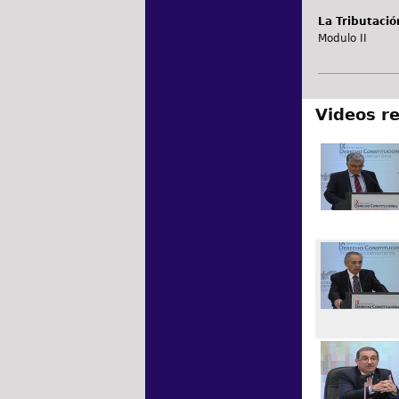
La Tributaci
Modulo II
Videos r