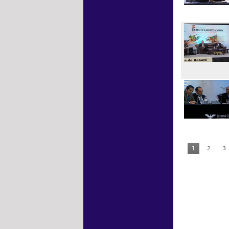
1
2
3