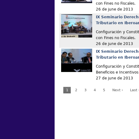
con Fines no Fiscales.
26 de june de 2013
IX Seminario Derech
Tributario en Ibero
Configuración y Constit
con Fines no Fiscales.
26 de june de 2013
IX Seminario Derech
Tributario en Ibero
Configuración y Consti
Beneficios e Incentivos
27 de june de 2013
1
2
3
4
5
Next ›
Last 