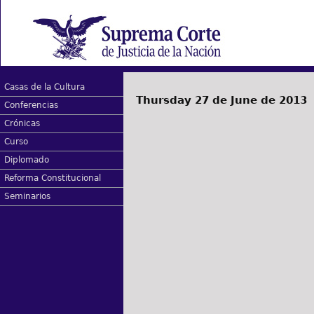
Casas de la Cultura
Thursday 27 de June de 2013
Conferencias
Crónicas
Curso
Diplomado
Reforma Constitucional
Seminarios