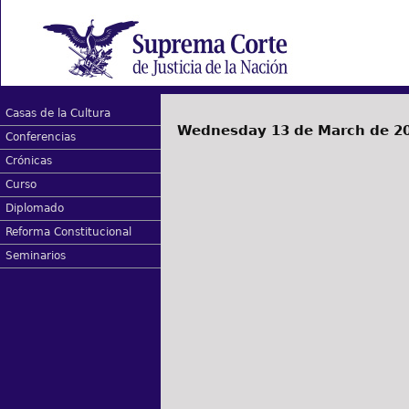
Casas de la Cultura
Wednesday 13 de March de 2
Conferencias
Crónicas
Curso
Diplomado
Reforma Constitucional
Seminarios