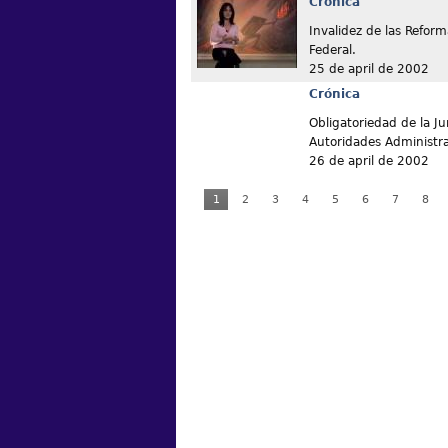
Crónica
Invalidez de las Reform
Federal.
25 de april de 2002
Crónica
Obligatoriedad de la Ju
Autoridades Administra
26 de april de 2002
1
2
3
4
5
6
7
8