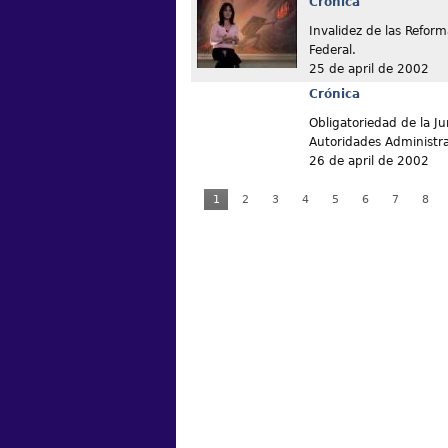
Crónica
Invalidez de las Reform
Federal.
25 de april de 2002
Crónica
Obligatoriedad de la Ju
Autoridades Administra
26 de april de 2002
1
2
3
4
5
6
7
8