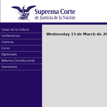
Casas de la Cultura
Wednesday 13 de March de 2
Conferencias
Crónicas
Curso
Diplomado
Reforma Constitucional
Seminarios