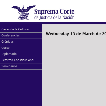
Casas de la Cultura
Wednesday 13 de March de 2
Conferencias
Crónicas
Curso
Diplomado
Reforma Constitucional
Seminarios