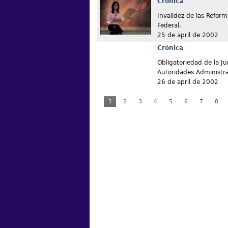
Crónica
Invalidez de las Reform
Federal.
25 de april de 2002
Crónica
Obligatoriedad de la Ju
Autoridades Administra
26 de april de 2002
1
2
3
4
5
6
7
8