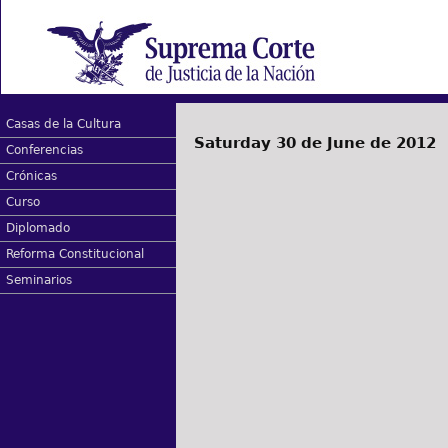
Casas de la Cultura
Saturday 30 de June de 2012
Conferencias
Crónicas
Curso
Diplomado
Reforma Constitucional
Seminarios