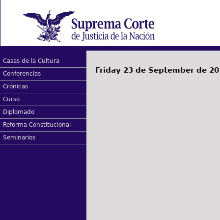
Casas de la Cultura
Friday 23 de September de 20
Conferencias
Crónicas
Curso
Diplomado
Reforma Constitucional
Seminarios