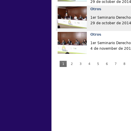
29 de october de 201
Otros
1er Seminario Derecho 
29 de october de 201
Otros
1er Seminario Derecho 
4 de november de 20
1
2
3
4
5
6
7
8