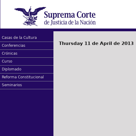
Casas de la Cultura
Thursday 11 de April de 2013
Conferencias
Crónicas
Curso
Diplomado
Reforma Constitucional
Seminarios