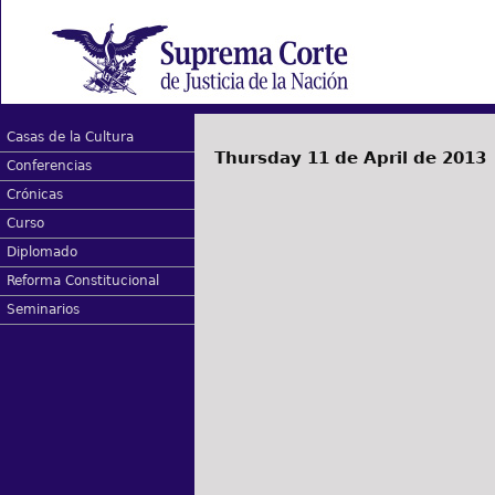
Casas de la Cultura
Thursday 11 de April de 2013
Conferencias
Crónicas
Curso
Diplomado
Reforma Constitucional
Seminarios