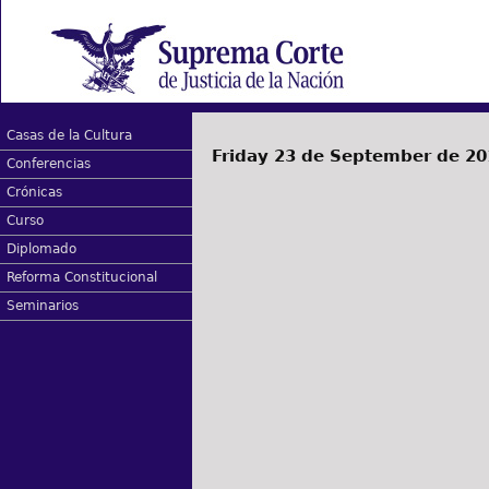
Casas de la Cultura
Friday 23 de September de 20
Conferencias
Crónicas
Curso
Diplomado
Reforma Constitucional
Seminarios