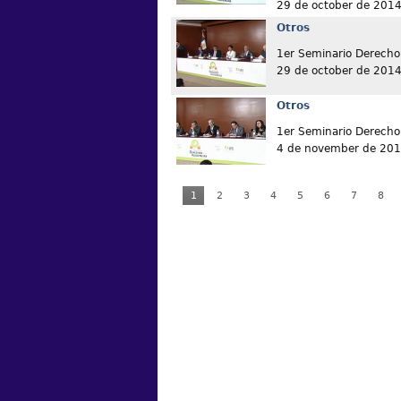
29 de october de 201
Otros
1er Seminario Derecho 
29 de october de 201
Otros
1er Seminario Derecho 
4 de november de 20
1
2
3
4
5
6
7
8