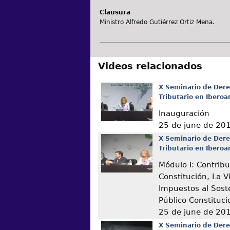
Clausura
Ministro Alfredo Gutiérrez Ortiz Mena.
Videos relacionados
X Seminario de Dere
Tributario en Ibero
Inauguración
25 de june de 20
X Seminario de Dere
Tributario en Ibero
Módulo I: Contribu
Constitución, La V
Impuestos al Sost
Público Constituc
25 de june de 20
X Seminario de Dere