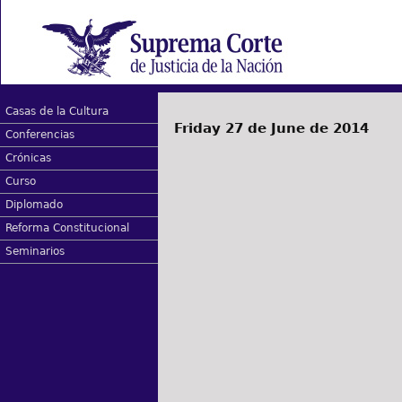
Casas de la Cultura
Friday 27 de June de 2014
Conferencias
Crónicas
Curso
Diplomado
Reforma Constitucional
Seminarios