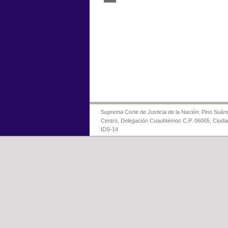
Suprema Corte de Justicia de la Nación: Pino Suáre
Centro, Delegación Cuauhtémoc C.P. 06065, Ciuda
IDS-14