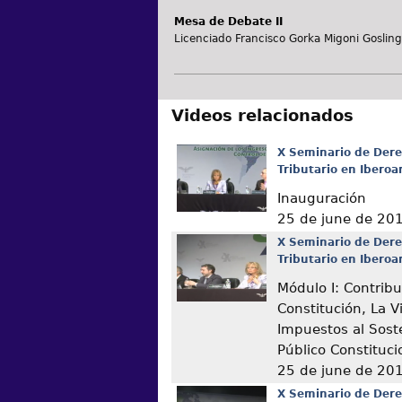
Mesa de Debate II
Licenciado Francisco Gorka Migoni Gosling
Videos relacionados
X Seminario de Dere
Tributario en Ibero
Inauguración
25 de june de 20
X Seminario de Dere
Tributario en Ibero
Módulo I: Contribu
Constitución, La V
Impuestos al Sost
Público Constituc
25 de june de 20
X Seminario de Dere