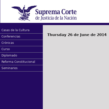
Casas de la Cultura
Thursday 26 de June de 2014
Conferencias
Crónicas
Curso
Diplomado
Reforma Constitucional
Seminarios