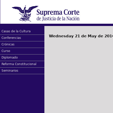
Casas de la Cultura
Wednesday 21 de May de 201
Conferencias
Crónicas
Curso
Diplomado
Reforma Constitucional
Seminarios