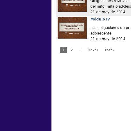
Obligaciones relativas 
del niño, niña o adoles
21 de may de 2014
Módulo IV
Las obligaciones de pro
adolescente
21 de may de 2014
1
2
3
Next ›
Last »