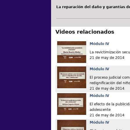
La reparación del daño y garantías de
Videos relacionados
Módulo IV
La revictimización secu
21 de may de 2014
Módulo IV
El proceso judicial co
redignificación del niñ
21 de may de 2014
Módulo IV
El efecto de la publicid
adolescente
21 de may de 2014
Módulo IV