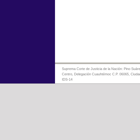
Suprema Corte de Justicia de la Nación: Pino Suáre
Centro, Delegación Cuauhtémoc C.P. 06065, Ciuda
IDS-14