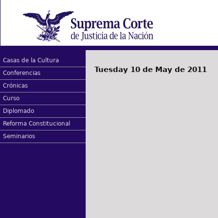
Casas de la Cultura
Tuesday 10 de May de 2011
Conferencias
Crónicas
Curso
Diplomado
Reforma Constitucional
Seminarios