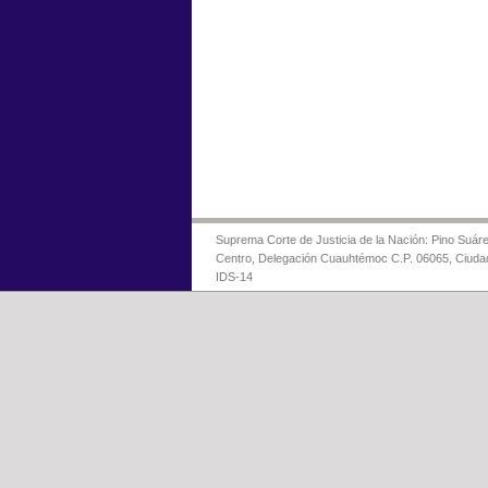
Suprema Corte de Justicia de la Nación: Pino Suáre
Centro, Delegación Cuauhtémoc C.P. 06065, Ciuda
IDS-14