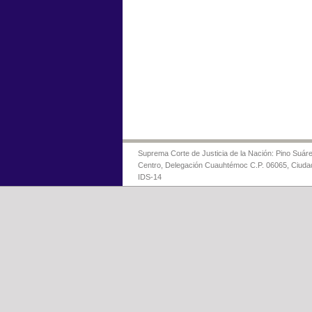
Suprema Corte de Justicia de la Nación: Pino Suáre
Centro, Delegación Cuauhtémoc C.P. 06065, Ciuda
IDS-14