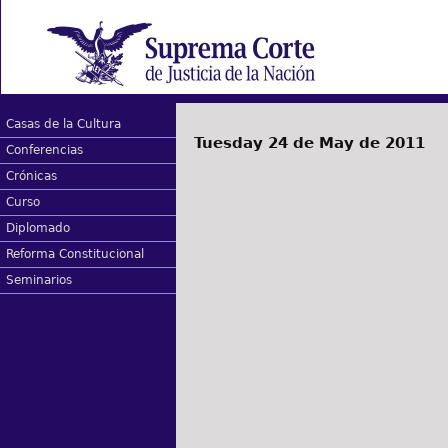
Casas de la Cultura
Tuesday 24 de May de 2011
Conferencias
Crónicas
Curso
Diplomado
Reforma Constitucional
Seminarios